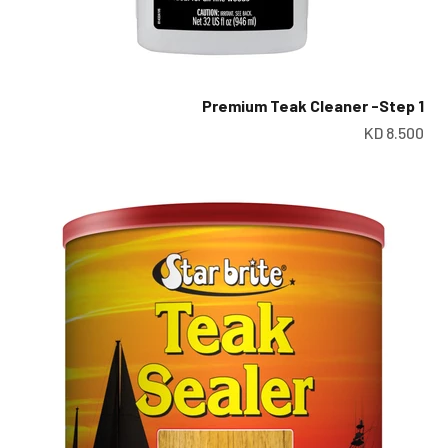
Premium Teak Cleaner -Step 1
سعر البيع
س
8.500 KD