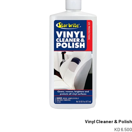
Vinyl Cleaner & Polish
عر البيع
6.500 KD