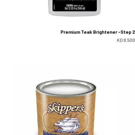
Premium Teak Brightener -Step 2
عر البيع
8.500 KD