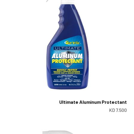
Ultimate Aluminum Protectant
سعر البيع
س
7.500 KD