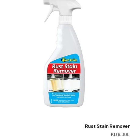
Rust Stain Remover
سعر البيع
س
6.000 KD