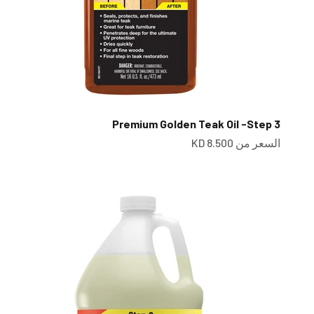
Premium Golden Teak Oil -Step 3
سعر البيع
السعر من 8.500 KD