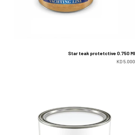
Star teak protetctive 0.750 Ml
عر البيع
5.000 KD