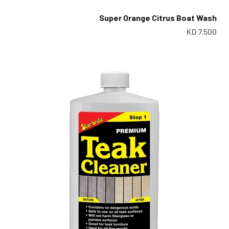
Super Orange Citrus Boat Wash
سعر البيع
س
7.500 KD