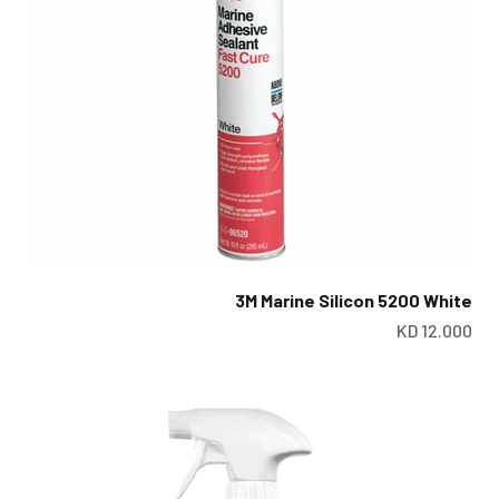
3M Marine Silicon 5200 White
سعر البيع
س
12.000 KD