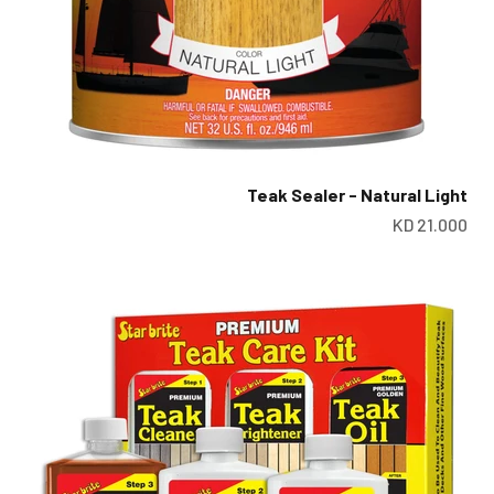
Teak Sealer - Natural Light
سعر البيع
س
21.000 KD