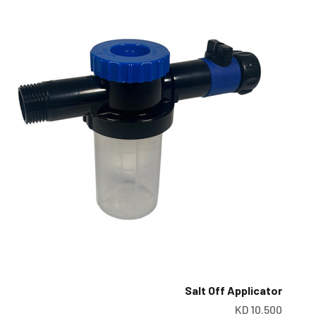
Salt Off Applicator
سعر البيع
10.500 KD