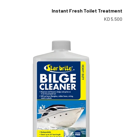
Instant Fresh Toilet Treatment
سعر البيع
5.500 KD