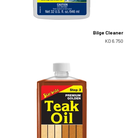
Bilge Cleaner
سعر البيع
6.750 KD