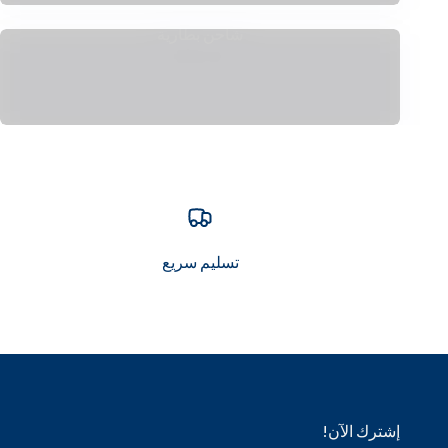
شاحن بطارية
تسليم سريع
إشترك الآن!