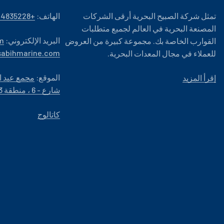
تمثل شركة الصبيح البحرية أرقى الشركات
الهاتف:
+96524835228
المصنعة البحرية في العالم لجميع متطلبات
البريد الإلكتروني:
m
القوارب الخاصة بك. مجموعة كبيرة من العروض
sabihmarine.com
للعملاء في مجال المعدات البحرية.
الموقع:
إقرأ المزيد
شارع - 6 ، منطقة 23 ، منطقة الشويخ الصناعية
كاتالوج